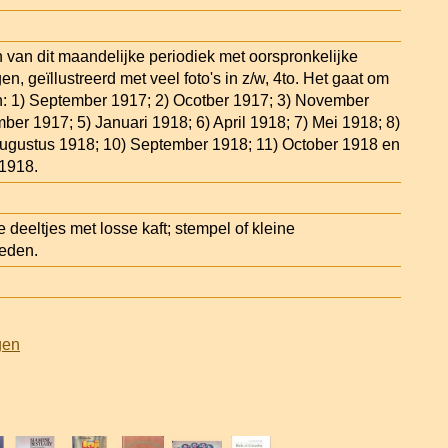
n van dit maandelijke periodiek met oorspronkelijke
n, geïllustreerd met veel foto's in z/w, 4to. Het gaat om
n: 1) September 1917; 2) Ocotber 1917; 3) November
ber 1917; 5) Januari 1918; 6) April 1918; 7) Mei 1918; 8)
Augustus 1918; 10) September 1918; 11) October 1918 en
1918.
deeltjes met losse kaft; stempel of kleine
eden.
gen