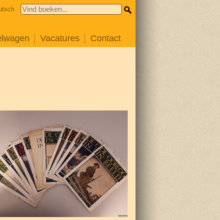
utsch
elwagen
Vacatures
Contact