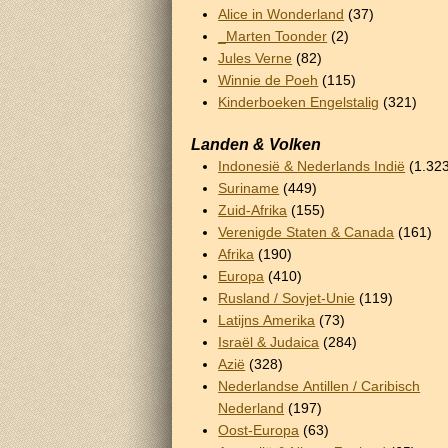
Alice in Wonderland
(37)
_Marten Toonder
(2)
Jules Verne
(82)
Winnie de Poeh
(115)
Kinderboeken Engelstalig
(321)
Landen & Volken
Indonesië & Nederlands Indië
(1.32
Suriname
(449)
Zuid-Afrika
(155)
Verenigde Staten & Canada
(161)
Afrika
(190)
Europa
(410)
Rusland / Sovjet-Unie
(119)
Latijns Amerika
(73)
Israël & Judaica
(284)
Azië
(328)
Nederlandse Antillen / Caribisch
Nederland
(197)
Oost-Europa
(63)