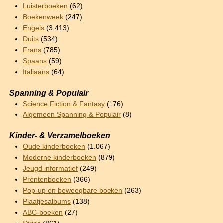
Luisterboeken
(62)
Boekenweek
(247)
Engels
(3.413)
Duits
(534)
Frans
(785)
Spaans
(59)
Italiaans
(64)
Spanning & Populair
Science Fiction & Fantasy
(176)
Algemeen Spanning & Populair
(8)
Kinder- & Verzamelboeken
Oude kinderboeken
(1.067)
Moderne kinderboeken
(879)
Jeugd informatief
(249)
Prentenboeken
(366)
Pop-up en beweegbare boeken
(263)
Plaatjesalbums
(138)
ABC-boeken
(27)