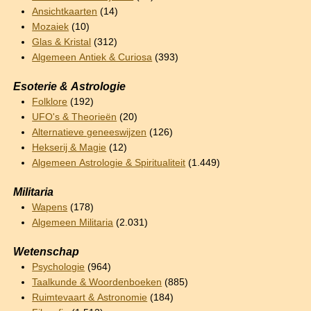
Ansichtkaarten
(14)
Mozaiek
(10)
Glas & Kristal
(312)
Algemeen Antiek & Curiosa
(393)
Esoterie & Astrologie
Folklore
(192)
UFO's & Theorieën
(20)
Alternatieve geneeswijzen
(126)
Hekserij & Magie
(12)
Algemeen Astrologie & Spiritualiteit
(1.449)
Militaria
Wapens
(178)
Algemeen Militaria
(2.031)
Wetenschap
Psychologie
(964)
Taalkunde & Woordenboeken
(885)
Ruimtevaart & Astronomie
(184)