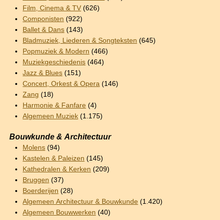
Film, Cinema & TV
(626)
Componisten
(922)
Ballet & Dans
(143)
Bladmuziek, Liederen & Songteksten
(645)
Popmuziek & Modern
(466)
Muziekgeschiedenis
(464)
Jazz & Blues
(151)
Concert, Orkest & Opera
(146)
Zang
(18)
Harmonie & Fanfare
(4)
Algemeen Muziek
(1.175)
Bouwkunde & Architectuur
Molens
(94)
Kastelen & Paleizen
(145)
Kathedralen & Kerken
(209)
Bruggen
(37)
Boerderijen
(28)
Algemeen Architectuur & Bouwkunde
(1.420)
Algemeen Bouwwerken
(40)