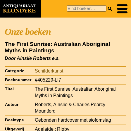
Onze boeken
The First Sunrise: Australian Aboriginal
Myths in Paintings
Door Ainslie Roberts e.a.
Schilderkunst
Categorie
#405229-LI7
Boeknummer
The First Sunrise: Australian Aboriginal
Titel
Myths in Paintings
Roberts, Ainslie & Charles Pearcy
Auteur
Mountford
Gebonden hardcover met stofomslag
Boektype
Adelaide : Rigby
Uitgeverij