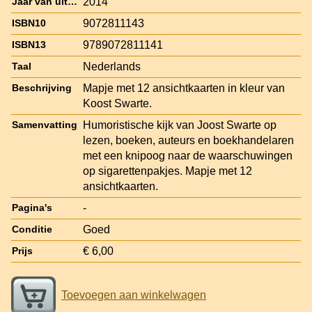
2014
Jaar van uitgave
9072811143
ISBN10
9789072811141
ISBN13
Nederlands
Taal
Mapje met 12 ansichtkaarten in kleur van
Beschrijving
Koost Swarte.
Humoristische kijk van Joost Swarte op
Samenvatting
lezen, boeken, auteurs en boekhandelaren
met een knipoog naar de waarschuwingen
op sigarettenpakjes. Mapje met 12
ansichtkaarten.
-
Pagina's
Goed
Conditie
€ 6,00
Prijs
Toevoegen aan winkelwagen