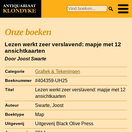
Onze boeken
Lezen werkt zeer verslavend: mapje met 12
ansichtkaarten
Door Joost Swarte
Grafiek & Tekeningen
Categorie
#404359-UH25
Boeknummer
Lezen werkt zeer verslavend: mapje met 12
Titel
ansichtkaarten
Swarte, Joost
Auteur
Map
Boektype
Uitgeverij Black Olive Press
Uitgeverij