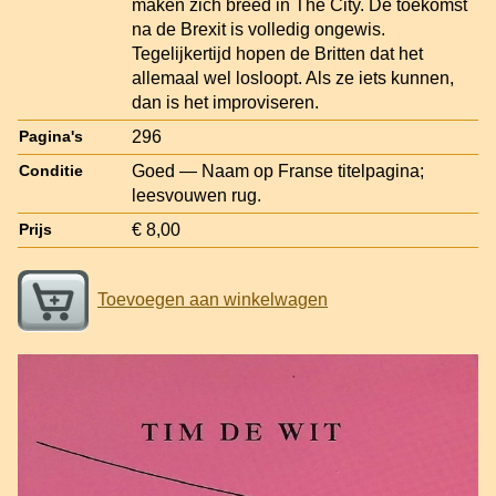
maken zich breed in The City. De toekomst
na de Brexit is volledig ongewis.
Tegelijkertijd hopen de Britten dat het
allemaal wel losloopt. Als ze iets kunnen,
dan is het improviseren.
296
Pagina's
Goed — Naam op Franse titelpagina;
Conditie
leesvouwen rug.
€ 8,00
Prijs
Toevoegen aan winkelwagen