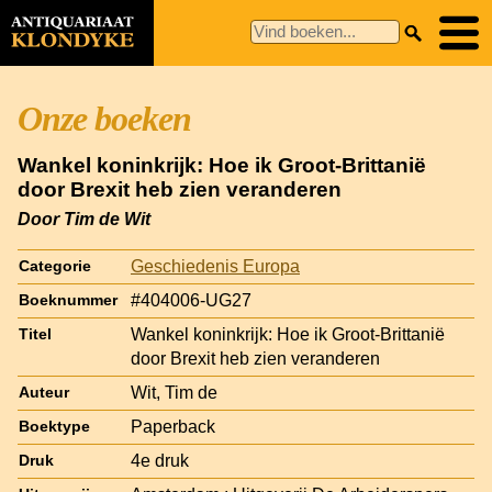
Onze boeken
Wankel koninkrijk: Hoe ik Groot-Brittanië
door Brexit heb zien veranderen
Door Tim de Wit
Geschiedenis Europa
Categorie
#404006-UG27
Boeknummer
Wankel koninkrijk: Hoe ik Groot-Brittanië
Titel
door Brexit heb zien veranderen
Wit, Tim de
Auteur
Paperback
Boektype
4e druk
Druk