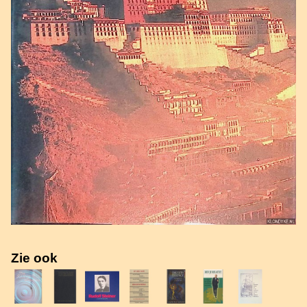
Zie ook