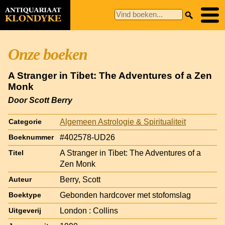
Onze boeken
A Stranger in Tibet: The Adventures of a Zen
Monk
Door Scott Berry
Algemeen Astrologie & Spiritualiteit
Categorie
#402578-UD26
Boeknummer
A Stranger in Tibet: The Adventures of a
Titel
Zen Monk
Berry, Scott
Auteur
Gebonden hardcover met stofomslag
Boektype
London : Collins
Uitgeverij