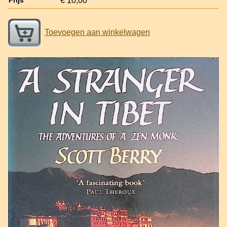
€ 10,00
Prijs
Toevoegen aan winkelwagen