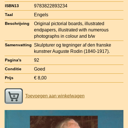
9783822893234
ISBN13
Engels
Taal
Original pictorial boards, illustrated
Beschrijving
endpapers, illustrated with numerous
photographs in colour and b/w
Skulpturer og tegninger af den franske
Samenvatting
kunstner Auguste Rodin (1840-1917).
92
Pagina's
Goed
Conditie
€ 8,00
Prijs
Toevoegen aan winkelwagen