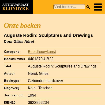
Onze boeken
Auguste Rodin: Sculptures and Drawings
Door Gilles Néret
Beeldhouwkunst
Categorie
#401879-UB22
Boeknummer
Auguste Rodin: Sculptures and Drawings
Titel
Néret, Gilles
Auteur
Gebonden hardcover
Boektype
Köln : Taschen
Uitgeverij
1994
Jaar van uitgave
3822893234
ISBN10