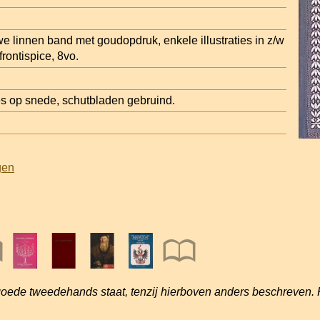
e linnen band met goudopdruk, enkele illustraties in z/w
rontispice, 8vo.
s op snede, schutbladen gebruind.
gen
goede tweedehands staat, tenzij hierboven anders beschreven. 