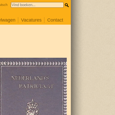
utsch
elwagen
Vacatures
Contact