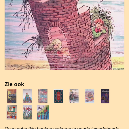
Zie ook
Onze gebruikte boeken verkeren in goede tweedehands