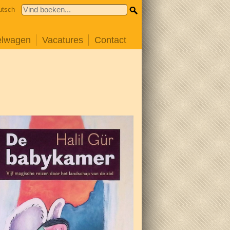
utsch
elwagen
Vacatures
Contact