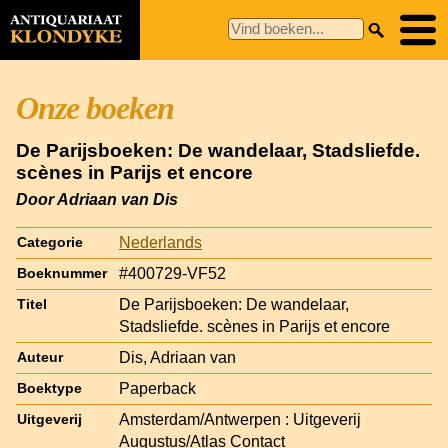
Onze boeken
De Parijsboeken: De wandelaar, Stadsliefde.
scènes in Parijs et encore
Door Adriaan van Dis
Nederlands
Categorie
#400729-VF52
Boeknummer
De Parijsboeken: De wandelaar,
Titel
Stadsliefde. scènes in Parijs et encore
Dis, Adriaan van
Auteur
Paperback
Boektype
Amsterdam/Antwerpen : Uitgeverij
Uitgeverij
Augustus/Atlas Contact