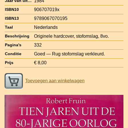
1984
Jaar van uitgave
906707019x
ISBN10
9789067070195
ISBN13
Nederlands
Taal
Originele hardcover, stofomslag, 8vo.
Beschrijving
332
Pagina's
Goed — Rug stofomslag verkleurd.
Conditie
€ 8,00
Prijs
Toevoegen aan winkelwagen