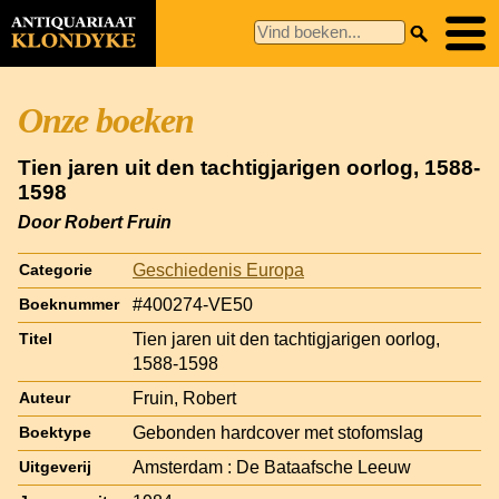
Onze boeken
Tien jaren uit den tachtigjarigen oorlog, 1588-
1598
Door Robert Fruin
Geschiedenis Europa
Categorie
#400274-VE50
Boeknummer
Tien jaren uit den tachtigjarigen oorlog,
Titel
1588-1598
Fruin, Robert
Auteur
Gebonden hardcover met stofomslag
Boektype
Amsterdam : De Bataafsche Leeuw
Uitgeverij