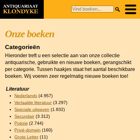
Onze boeken
Categorieën
Hieronder treft u een selectie aan van onze collectie
antiquarische, gebruikte en nieuwe boeken, gerangschikt
per categorie. Tussen haakjes staat het aantal beschikbare
boeken. Wij voeren zeer regelmatig nieuwe boeken toe!
Literatuur
Nederlands
(4.957)
Vertaalde literatuur
(3.297)
Speciale uitgaven
(1.832)
Secundair
(3.312)
Poëzie
(2.744)
Privé-domein
(160)
Grote Letter
(11)