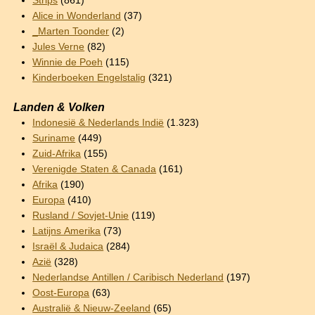
Strips
(861)
Alice in Wonderland
(37)
_Marten Toonder
(2)
Jules Verne
(82)
Winnie de Poeh
(115)
Kinderboeken Engelstalig
(321)
Landen & Volken
Indonesië & Nederlands Indië
(1.323)
Suriname
(449)
Zuid-Afrika
(155)
Verenigde Staten & Canada
(161)
Afrika
(190)
Europa
(410)
Rusland / Sovjet-Unie
(119)
Latijns Amerika
(73)
Israël & Judaica
(284)
Azië
(328)
Nederlandse Antillen / Caribisch Nederland
(197)
Oost-Europa
(63)
Australië & Nieuw-Zeeland
(65)