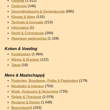
Filosofie
(1.512)
Onderwijs
(146)
Gezondheidszorg & Geneeskunde
(685)
Klimaat & Weer
(115)
Techniek & Innovatie
(213)
Informatica
(1)
Recht & Criminologie
(200)
Algemeen wetenschap
(1.158)
Koken & Voeding
Kookboeken
(1.984)
Wijnen & Dranken
(122)
Tabak
(18)
Mens & Maatschappij
Posterijen, Brandweer, Politie & Padvinderij
(179)
Meubelen & Interieur
(703)
Mode, Kostuums & Verzorging
(733)
Religie & Theologie
(2.078)
Reclame & Design
(1.048)
Boerenbedrijf
(203)