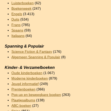
Luisterboeken
(62)
Boekenweek
(247)
Engels
(3.413)
Duits
(534)
Frans
(785)
Spaans
(59)
Italiaans
(64)
Spanning & Populair
Science Fiction & Fantasy
(176)
Algemeen Spanning & Populair
(8)
Kinder- & Verzamelboeken
Oude kinderboeken
(1.067)
Moderne kinderboeken
(879)
Jeugd informatief
(249)
Prentenboeken
(366)
Pop-up en beweegbare boeken
(263)
Plaatjesalbums
(138)
ABC-boeken
(27)