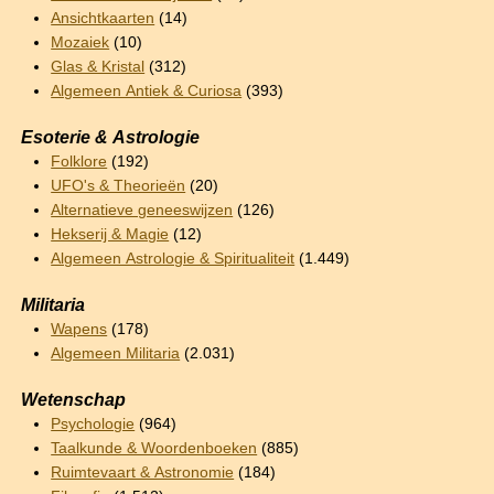
Ansichtkaarten
(14)
Mozaiek
(10)
Glas & Kristal
(312)
Algemeen Antiek & Curiosa
(393)
Esoterie & Astrologie
Folklore
(192)
UFO's & Theorieën
(20)
Alternatieve geneeswijzen
(126)
Hekserij & Magie
(12)
Algemeen Astrologie & Spiritualiteit
(1.449)
Militaria
Wapens
(178)
Algemeen Militaria
(2.031)
Wetenschap
Psychologie
(964)
Taalkunde & Woordenboeken
(885)
Ruimtevaart & Astronomie
(184)