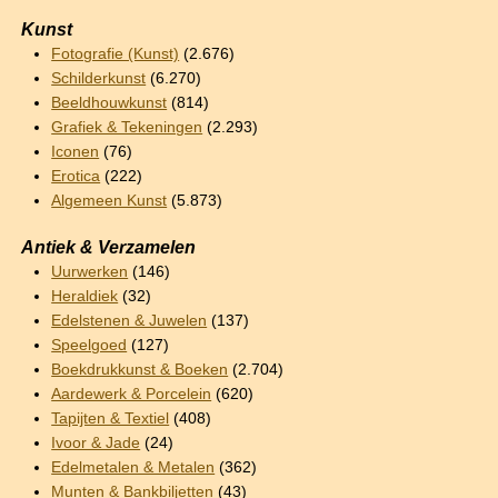
Kunst
Fotografie (Kunst)
(2.676)
Schilderkunst
(6.270)
Beeldhouwkunst
(814)
Grafiek & Tekeningen
(2.293)
Iconen
(76)
Erotica
(222)
Algemeen Kunst
(5.873)
Antiek & Verzamelen
Uurwerken
(146)
Heraldiek
(32)
Edelstenen & Juwelen
(137)
Speelgoed
(127)
Boekdrukkunst & Boeken
(2.704)
Aardewerk & Porcelein
(620)
Tapijten & Textiel
(408)
Ivoor & Jade
(24)
Edelmetalen & Metalen
(362)
Munten & Bankbiljetten
(43)