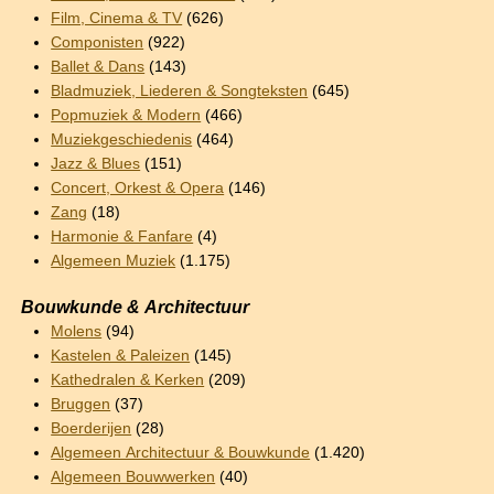
Film, Cinema & TV
(626)
Componisten
(922)
Ballet & Dans
(143)
Bladmuziek, Liederen & Songteksten
(645)
Popmuziek & Modern
(466)
Muziekgeschiedenis
(464)
Jazz & Blues
(151)
Concert, Orkest & Opera
(146)
Zang
(18)
Harmonie & Fanfare
(4)
Algemeen Muziek
(1.175)
Bouwkunde & Architectuur
Molens
(94)
Kastelen & Paleizen
(145)
Kathedralen & Kerken
(209)
Bruggen
(37)
Boerderijen
(28)
Algemeen Architectuur & Bouwkunde
(1.420)
Algemeen Bouwwerken
(40)