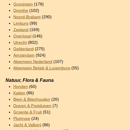
Groningen
(178)
Drenthe
(102)
Noord-Brabant
(290)
Limburg
(99)
Zeeland
(169)
Overijssel
(146)
Utrecht
(802)
Gelderland
(275)
Amsterdam
(924)
Algemeen Nederland
(107)
Algemeen België & Luxemburg
(55)
Natuur, Flora & Fauna
Honden
(60)
Katten
(86)
Bijen & Bijenhouden
(20)
Duiven & Postduiven
(7)
Groente & Fruit
(51)
Pluimvee
(24)
Jacht & Valkerij
(86)