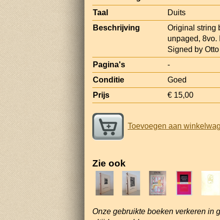
Taal
Duits
Beschrijving
Original string
unpaged, 8vo. 
Signed by Otto 
Pagina's
-
Conditie
Goed
Prijs
€ 15,00
Toevoegen aan winkelwa
Zie ook
Onze gebruikte boeken verkeren in 