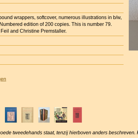
 bound wrappers, softcover, numerous illustrations in b/w,
Numbered edition of 200 copies. This is number 79.
Feil and Christine Premstaller.
gen
goede tweedehands staat, tenzij hierboven anders beschreven. 