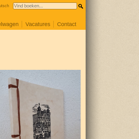
utsch
elwagen
Vacatures
Contact