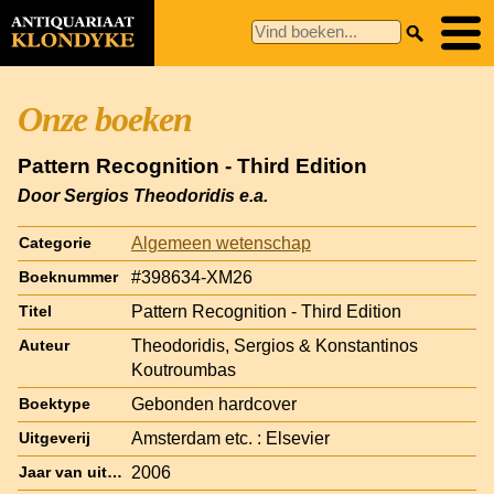
Onze boeken
Pattern Recognition - Third Edition
Door Sergios Theodoridis e.a.
Algemeen wetenschap
Categorie
#398634-XM26
Boeknummer
Pattern Recognition - Third Edition
Titel
Theodoridis, Sergios & Konstantinos
Auteur
Koutroumbas
Gebonden hardcover
Boektype
Amsterdam etc. : Elsevier
Uitgeverij
2006
Jaar van uitgave