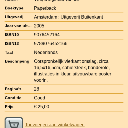
Paperback
Boektype
Amsterdam : Uitgeverij Buitenkant
Uitgeverij
2005
Jaar van uitgave
9076452164
ISBN10
9789076452166
ISBN13
Nederlands
Taal
Oorspronkelijk vierkant omslag, circa
Beschrijving
16,5x16,5cm, cahiersteek, banderole,
illustraties in kleur, uitvouwbare poster
voorin.
28
Pagina's
Goed
Conditie
€ 25,00
Prijs
Toevoegen aan winkelwagen