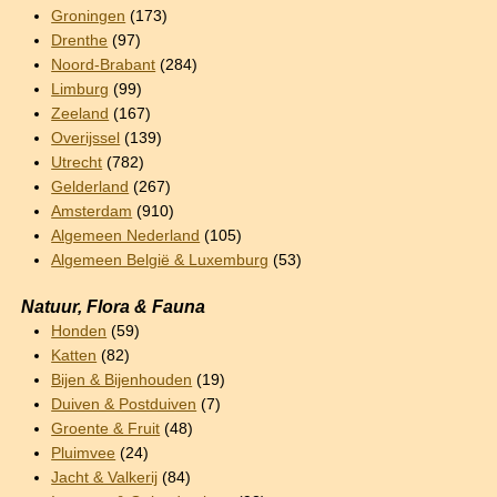
Groningen
(173)
Drenthe
(97)
Noord-Brabant
(284)
Limburg
(99)
Zeeland
(167)
Overijssel
(139)
Utrecht
(782)
Gelderland
(267)
Amsterdam
(910)
Algemeen Nederland
(105)
Algemeen België & Luxemburg
(53)
Natuur, Flora & Fauna
Honden
(59)
Katten
(82)
Bijen & Bijenhouden
(19)
Duiven & Postduiven
(7)
Groente & Fruit
(48)
Pluimvee
(24)
Jacht & Valkerij
(84)