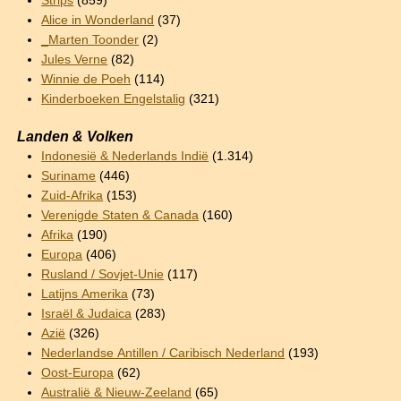
Strips
(859)
Alice in Wonderland
(37)
_Marten Toonder
(2)
Jules Verne
(82)
Winnie de Poeh
(114)
Kinderboeken Engelstalig
(321)
Landen & Volken
Indonesië & Nederlands Indië
(1.314)
Suriname
(446)
Zuid-Afrika
(153)
Verenigde Staten & Canada
(160)
Afrika
(190)
Europa
(406)
Rusland / Sovjet-Unie
(117)
Latijns Amerika
(73)
Israël & Judaica
(283)
Azië
(326)
Nederlandse Antillen / Caribisch Nederland
(193)
Oost-Europa
(62)
Australië & Nieuw-Zeeland
(65)