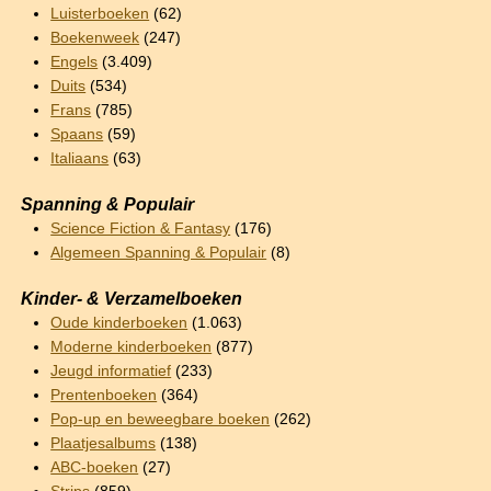
Luisterboeken
(62)
Boekenweek
(247)
Engels
(3.409)
Duits
(534)
Frans
(785)
Spaans
(59)
Italiaans
(63)
Spanning & Populair
Science Fiction & Fantasy
(176)
Algemeen Spanning & Populair
(8)
Kinder- & Verzamelboeken
Oude kinderboeken
(1.063)
Moderne kinderboeken
(877)
Jeugd informatief
(233)
Prentenboeken
(364)
Pop-up en beweegbare boeken
(262)
Plaatjesalbums
(138)
ABC-boeken
(27)