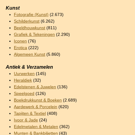
Kunst
Fotografie (Kunst)
(2.673)
Schilderkunst
(6.262)
Beeldhouwkunst
(811)
Grafiek & Tekeningen
(2.290)
Iconen
(76)
Erotica
(222)
Algemeen Kunst
(5.860)
Antiek & Verzamelen
Uurwerken
(145)
Heraldiek
(32)
Edelstenen & Juwelen
(136)
Speelgoed
(126)
Boekdrukkunst & Boeken
(2.689)
Aardewerk & Porcelein
(620)
Tapijten & Textiel
(408)
Ivoor & Jade
(24)
Edelmetalen & Metalen
(362)
Munten & Bankbiljetten
(43)