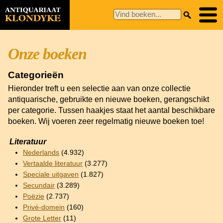
Onze boeken
Categorieën
Hieronder treft u een selectie aan van onze collectie
antiquarische, gebruikte en nieuwe boeken, gerangschikt
per categorie. Tussen haakjes staat het aantal beschikbare
boeken. Wij voeren zeer regelmatig nieuwe boeken toe!
Literatuur
Nederlands
(4.932)
Vertaalde literatuur
(3.277)
Speciale uitgaven
(1.827)
Secundair
(3.289)
Poëzie
(2.737)
Privé-domein
(160)
Grote Letter
(11)