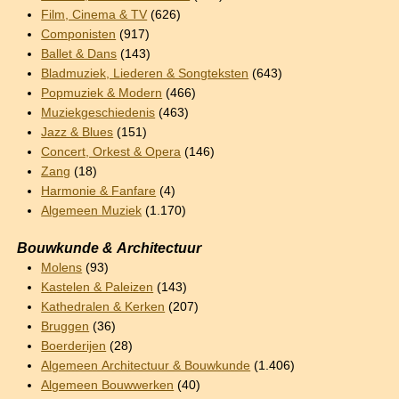
Film, Cinema & TV
(626)
Componisten
(917)
Ballet & Dans
(143)
Bladmuziek, Liederen & Songteksten
(643)
Popmuziek & Modern
(466)
Muziekgeschiedenis
(463)
Jazz & Blues
(151)
Concert, Orkest & Opera
(146)
Zang
(18)
Harmonie & Fanfare
(4)
Algemeen Muziek
(1.170)
Bouwkunde & Architectuur
Molens
(93)
Kastelen & Paleizen
(143)
Kathedralen & Kerken
(207)
Bruggen
(36)
Boerderijen
(28)
Algemeen Architectuur & Bouwkunde
(1.406)
Algemeen Bouwwerken
(40)