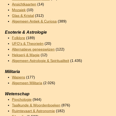
Ansichtkaarten
(14)
Mozaiek
(10)
Glas & Kristal
(312)
Algemeen Antiek & Curiosa
(389)
Esoterie & Astrologie
Folklore
(189)
UFO's & Theorieën
(20)
Alternatieve geneeswijzen
(122)
Hekserij & Magie
(12)
Algemeen Astrologie & Spiritualiteit
(1.435)
Militaria
Wapens
(177)
Algemeen Militaria
(2.026)
Wetenschap
Psychologie
(944)
Taalkunde & Woordenboeken
(876)
Ruimtevaart & Astronomie
(182)