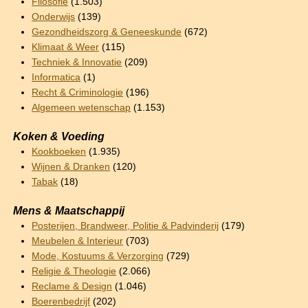
Filosofie
(1.503)
Onderwijs
(139)
Gezondheidszorg & Geneeskunde
(672)
Klimaat & Weer
(115)
Techniek & Innovatie
(209)
Informatica
(1)
Recht & Criminologie
(196)
Algemeen wetenschap
(1.153)
Koken & Voeding
Kookboeken
(1.935)
Wijnen & Dranken
(120)
Tabak
(18)
Mens & Maatschappij
Posterijen, Brandweer, Politie & Padvinderij
(179)
Meubelen & Interieur
(703)
Mode, Kostuums & Verzorging
(729)
Religie & Theologie
(2.066)
Reclame & Design
(1.046)
Boerenbedrijf
(202)