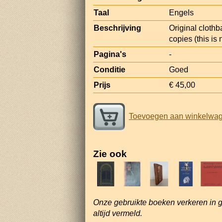
Taal
Engels
Beschrijving
Original cloth
copies (this is
Pagina's
-
Conditie
Goed
Prijs
€ 45,00
Toevoegen aan winkelwa
Zie ook
Onze gebruikte boeken verkeren in 
altijd vermeld.