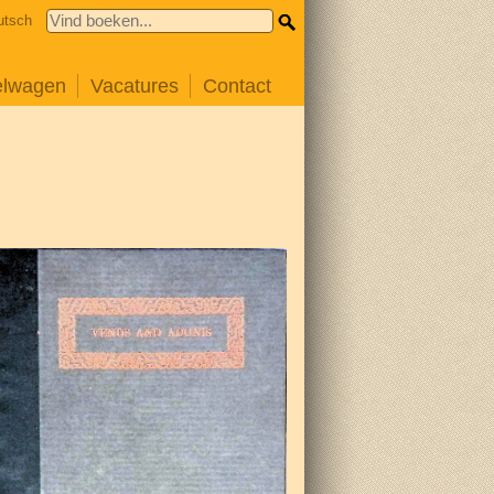
utsch
elwagen
Vacatures
Contact