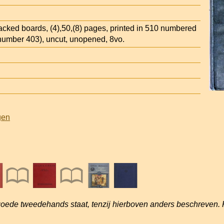
backed boards, (4),50,(8) pages, printed in 510 numbered
 number 403), uncut, unopened, 8vo.
gen
goede tweedehands staat, tenzij hierboven anders beschreven. 