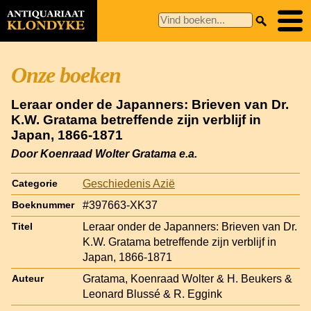
Onze boeken
Leraar onder de Japanners: Brieven van Dr.
K.W. Gratama betreffende zijn verblijf in
Japan, 1866-1871
Door Koenraad Wolter Gratama e.a.
Geschiedenis Azië
Categorie
#397663-XK37
Boeknummer
Leraar onder de Japanners: Brieven van Dr.
Titel
K.W. Gratama betreffende zijn verblijf in
Japan, 1866-1871
Gratama, Koenraad Wolter & H. Beukers &
Auteur
Leonard Blussé & R. Eggink