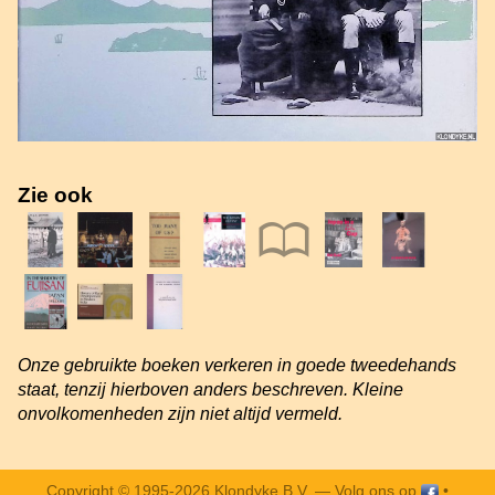
Zie ook
Onze gebruikte boeken verkeren in goede tweedehands
staat, tenzij hierboven anders beschreven. Kleine
onvolkomenheden zijn niet altijd vermeld.
Copyright © 1995-2026 Klondyke B.V. —
Volg ons op
•