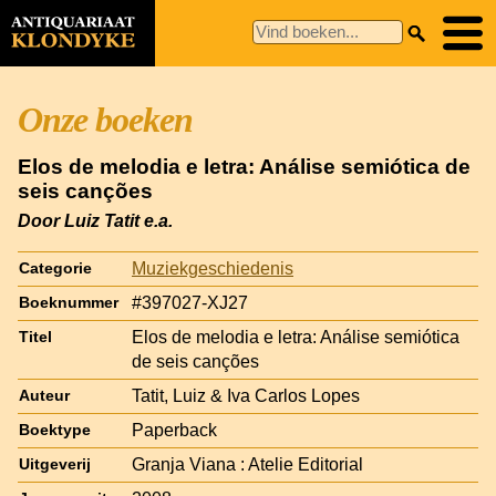
Onze boeken
Elos de melodia e letra: Análise semiótica de
seis canções
Door Luiz Tatit e.a.
Muziekgeschiedenis
Categorie
#397027-XJ27
Boeknummer
Elos de melodia e letra: Análise semiótica
Titel
de seis canções
Tatit, Luiz & Iva Carlos Lopes
Auteur
Paperback
Boektype
Granja Viana : Atelie Editorial
Uitgeverij