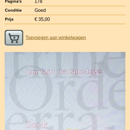
178
Pagina's
Goed
Conditie
€ 35,00
Prijs
Toevoegen aan winkelwagen