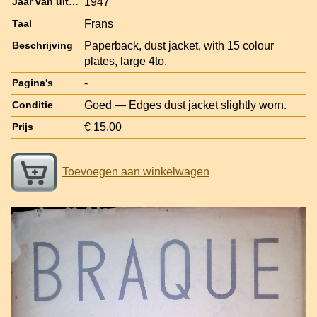
1947
Jaar van uitgave
Frans
Taal
Paperback, dust jacket, with 15 colour
Beschrijving
plates, large 4to.
-
Pagina's
Goed — Edges dust jacket slightly worn.
Conditie
€ 15,00
Prijs
Toevoegen aan winkelwagen