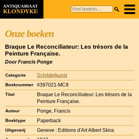
Onze boeken
Braque Le Reconciliateur: Les trésors de la
Peinture Française.
Door Francis Ponge
Schilderkunst
Categorie
#397021-MC8
Boeknummer
Braque Le Reconciliateur: Les trésors de la
Titel
Peinture Française.
Ponge, Francis
Auteur
Paperback
Boektype
Geneve : Editions d'Art Albert Skira
Uitgeverij