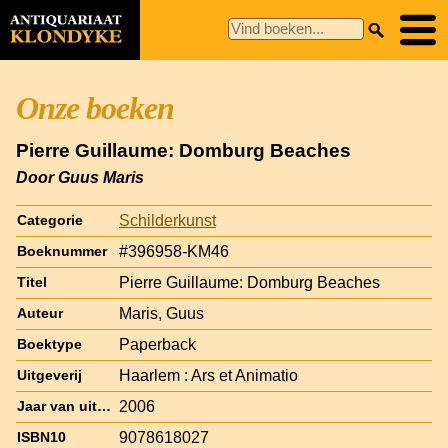
Onze boeken
Pierre Guillaume: Domburg Beaches
Door Guus Maris
Schilderkunst
Categorie
#396958-KM46
Boeknummer
Pierre Guillaume: Domburg Beaches
Titel
Maris, Guus
Auteur
Paperback
Boektype
Haarlem : Ars et Animatio
Uitgeverij
2006
Jaar van uitgave
9078618027
ISBN10