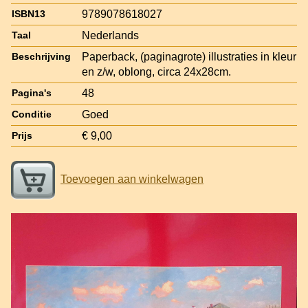
9789078618027
ISBN13
Nederlands
Taal
Paperback, (paginagrote) illustraties in kleur
Beschrijving
en z/w, oblong, circa 24x28cm.
48
Pagina's
Goed
Conditie
€ 9,00
Prijs
Toevoegen aan winkelwagen