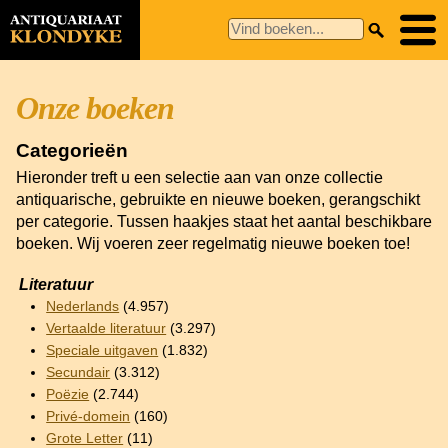
Onze boeken
Categorieën
Hieronder treft u een selectie aan van onze collectie
antiquarische, gebruikte en nieuwe boeken, gerangschikt
per categorie. Tussen haakjes staat het aantal beschikbare
boeken. Wij voeren zeer regelmatig nieuwe boeken toe!
Literatuur
Nederlands
(4.957)
Vertaalde literatuur
(3.297)
Speciale uitgaven
(1.832)
Secundair
(3.312)
Poëzie
(2.744)
Privé-domein
(160)
Grote Letter
(11)