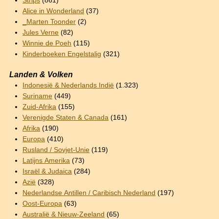
Strips
(861)
Alice in Wonderland
(37)
_Marten Toonder
(2)
Jules Verne
(82)
Winnie de Poeh
(115)
Kinderboeken Engelstalig
(321)
Landen & Volken
Indonesië & Nederlands Indië
(1.323)
Suriname
(449)
Zuid-Afrika
(155)
Verenigde Staten & Canada
(161)
Afrika
(190)
Europa
(410)
Rusland / Sovjet-Unie
(119)
Latijns Amerika
(73)
Israël & Judaica
(284)
Azië
(328)
Nederlandse Antillen / Caribisch Nederland
(197)
Oost-Europa
(63)
Australië & Nieuw-Zeeland
(65)