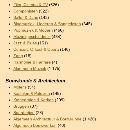
Film, Cinema & TV
(626)
Componisten
(922)
Ballet & Dans
(143)
Bladmuziek, Liederen & Songteksten
(645)
Popmuziek & Modern
(466)
Muziekgeschiedenis
(464)
Jazz & Blues
(151)
Concert, Orkest & Opera
(146)
Zang
(18)
Harmonie & Fanfare
(4)
Algemeen Muziek
(1.175)
Bouwkunde & Architectuur
Molens
(94)
Kastelen & Paleizen
(145)
Kathedralen & Kerken
(209)
Bruggen
(37)
Boerderijen
(28)
Algemeen Architectuur & Bouwkunde
(1.420)
Algemeen Bouwwerken
(40)