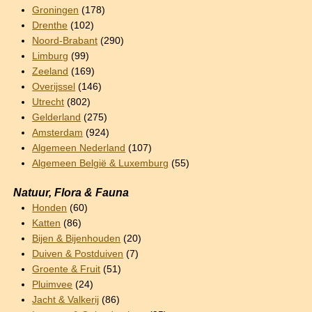
Groningen
(178)
Drenthe
(102)
Noord-Brabant
(290)
Limburg
(99)
Zeeland
(169)
Overijssel
(146)
Utrecht
(802)
Gelderland
(275)
Amsterdam
(924)
Algemeen Nederland
(107)
Algemeen België & Luxemburg
(55)
Natuur, Flora & Fauna
Honden
(60)
Katten
(86)
Bijen & Bijenhouden
(20)
Duiven & Postduiven
(7)
Groente & Fruit
(51)
Pluimvee
(24)
Jacht & Valkerij
(86)