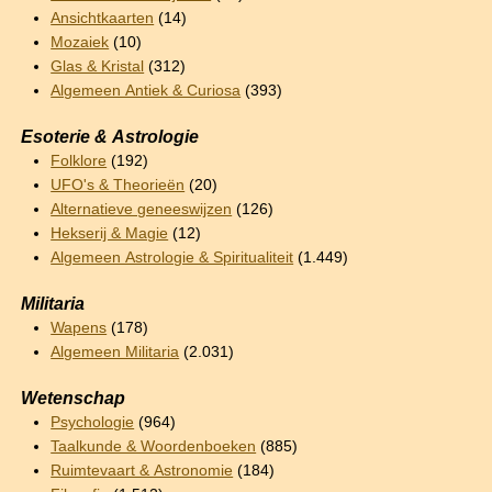
Ansichtkaarten
(14)
Mozaiek
(10)
Glas & Kristal
(312)
Algemeen Antiek & Curiosa
(393)
Esoterie & Astrologie
Folklore
(192)
UFO's & Theorieën
(20)
Alternatieve geneeswijzen
(126)
Hekserij & Magie
(12)
Algemeen Astrologie & Spiritualiteit
(1.449)
Militaria
Wapens
(178)
Algemeen Militaria
(2.031)
Wetenschap
Psychologie
(964)
Taalkunde & Woordenboeken
(885)
Ruimtevaart & Astronomie
(184)