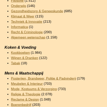
Filosofie
(1.512)
Onderwijs
(146)
Gezondheidszorg & Geneeskunde
(685)
Klimaat & Weer
(115)
Techniek & Innovatie
(213)
Informatica
(1)
Recht & Criminologie
(200)
Algemeen wetenschap
(1.158)
Koken & Voeding
Kookboeken
(1.984)
Wijnen & Dranken
(122)
Tabak
(18)
Mens & Maatschappij
Posterijen, Brandweer, Politie & Padvinderij
(179)
Meubelen & Interieur
(703)
Mode, Kostuums & Verzorging
(733)
Religie & Theologie
(2.078)
Reclame & Design
(1.048)
Boerenbedrijf
(203)