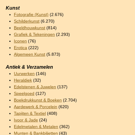
Kunst
Fotografie (Kunst)
(2.676)
Schilderkunst
(6.270)
Beeldhouwkunst
(814)
Grafiek & Tekeningen
(2.293)
Iconen
(76)
Erotica
(222)
Algemeen Kunst
(5.873)
Antiek & Verzamelen
Uurwerken
(146)
Heraldiek
(32)
Edelstenen & Juwelen
(137)
Speelgoed
(127)
Boekdrukkunst & Boeken
(2.704)
Aardewerk & Porcelein
(620)
Tapijten & Textiel
(408)
Ivoor & Jade
(24)
Edelmetalen & Metalen
(362)
Munten & Bankbiljetten
(43)