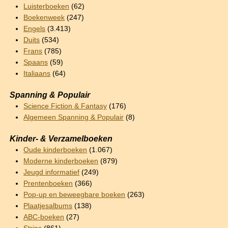
Luisterboeken
(62)
Boekenweek
(247)
Engels
(3.413)
Duits
(534)
Frans
(785)
Spaans
(59)
Italiaans
(64)
Spanning & Populair
Science Fiction & Fantasy
(176)
Algemeen Spanning & Populair
(8)
Kinder- & Verzamelboeken
Oude kinderboeken
(1.067)
Moderne kinderboeken
(879)
Jeugd informatief
(249)
Prentenboeken
(366)
Pop-up en beweegbare boeken
(263)
Plaatjesalbums
(138)
ABC-boeken
(27)