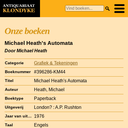
Onze boeken
Michael Heath's Automata
Door Michael Heath
Grafiek & Tekeningen
Categorie
#396286-KM44
Boeknummer
Michael Heath's Automata
Titel
Heath, Michael
Auteur
Paperback
Boektype
London? : A.P. Rushton
Uitgeverij
1976
Jaar van uitgave
Engels
Taal