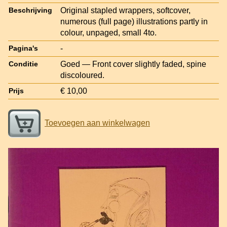
Original stapled wrappers, softcover,
Beschrijving
numerous (full page) illustrations partly in
colour, unpaged, small 4to.
-
Pagina's
Goed — Front cover slightly faded, spine
Conditie
discoloured.
€ 10,00
Prijs
Toevoegen aan winkelwagen