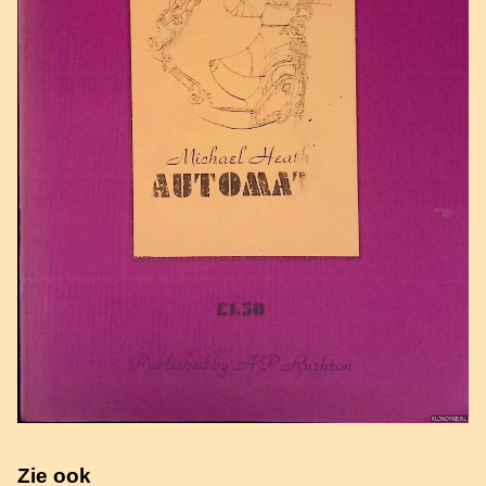
Zie ook