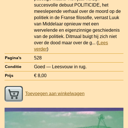
succesvolle debuut POLITICIDE, het
meeslepende verhaal over de moord op de
politiek in de Franse filosofie, verrast Luuk
van Middelaar opnieuw met een
wervelende en eigenzinnige geschiedenis
van de politiek. Ditmaal buigt hij zich niet
over de dood maar over de g
... (
Lees
verder
)
528
Pagina's
Goed — Leesvouw in rug.
Conditie
€ 8,00
Prijs
Toevoegen aan winkelwagen