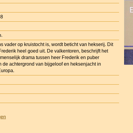
68
o.
 vader op kruistocht is, wordt beticht van hekserij. Dit
rederik heel goed uit. De valkentoren, beschrijft het
menselijk drama tussen heer Frederik en puber
 de achtergrond van bijgeloof en heksenjacht in
uropa.
gen