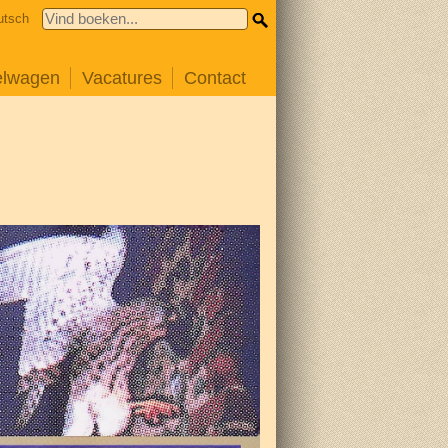
utsch
elwagen
Vacatures
Contact