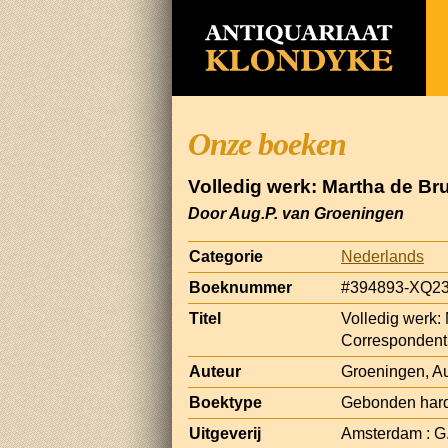
Onze boeken
Volledig werk: Martha de Br
Door Aug.P. van Groeningen
Categorie
Nederlands
Boeknummer
#394893-XQ2
Titel
Volledig werk:
Correspondent
Auteur
Groeningen, Au
Boektype
Gebonden hard
Uitgeverij
Amsterdam : G