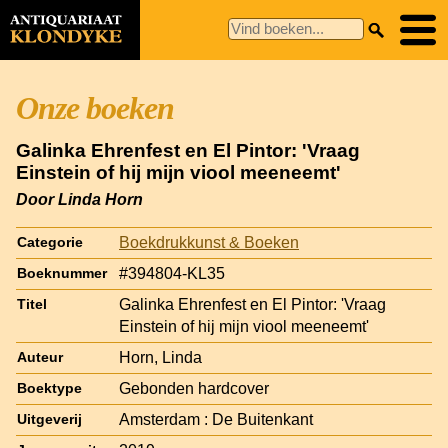
Onze boeken
Galinka Ehrenfest en El Pintor: 'Vraag
Einstein of hij mijn viool meeneemt'
Door Linda Horn
Boekdrukkunst & Boeken
Categorie
#394804-KL35
Boeknummer
Galinka Ehrenfest en El Pintor: 'Vraag
Titel
Einstein of hij mijn viool meeneemt'
Horn, Linda
Auteur
Gebonden hardcover
Boektype
Amsterdam : De Buitenkant
Uitgeverij