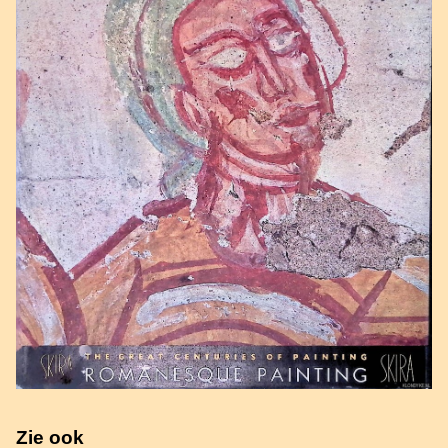
Zie ook