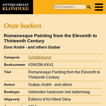
Onze boeken
Romanesque Painting from the Eleventh to
Thirteenth Century
Door André - and others Grabar
Schilderkunst
Categorie
#394296-KK41
Boeknummer
Romanesque Painting from the Eleventh to
Titel
Thirteenth Century
Grabar, André - and others
Auteur
Gebonden hardcover met stofomslag
Boektype
Éditions d'Art Albert Skira
Uitgeverij