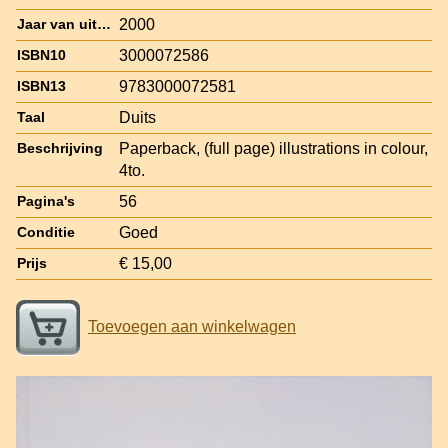
2000
Jaar van uitgave
3000072586
ISBN10
9783000072581
ISBN13
Duits
Taal
Paperback, (full page) illustrations in colour,
Beschrijving
4to.
56
Pagina's
Goed
Conditie
€ 15,00
Prijs
Toevoegen aan winkelwagen