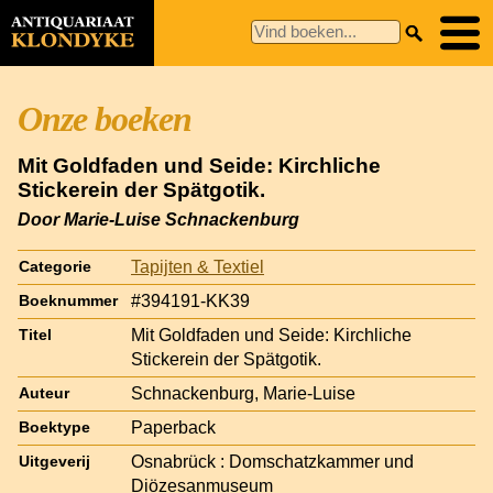
Onze boeken
Mit Goldfaden und Seide: Kirchliche
Stickerein der Spätgotik.
Door Marie-Luise Schnackenburg
Tapijten & Textiel
Categorie
#394191-KK39
Boeknummer
Mit Goldfaden und Seide: Kirchliche
Titel
Stickerein der Spätgotik.
Schnackenburg, Marie-Luise
Auteur
Paperback
Boektype
Osnabrück : Domschatzkammer und
Uitgeverij
Diözesanmuseum