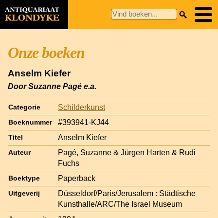
Onze boeken
Anselm Kiefer
Door Suzanne Pagé e.a.
Schilderkunst
Categorie
#393941-KJ44
Boeknummer
Anselm Kiefer
Titel
Pagé, Suzanne & Jürgen Harten & Rudi
Auteur
Fuchs
Paperback
Boektype
Düsseldorf/Paris/Jerusalem : Städtische
Uitgeverij
Kunsthalle/ARC/The Israel Museum