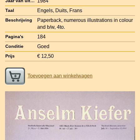
1984
Jaar van uitgave
Engels, Duits, Frans
Taal
Paperback, numerous illustrations in colour
Beschrijving
and b/w, 4to.
184
Pagina's
Goed
Conditie
€ 12,50
Prijs
Toevoegen aan winkelwagen