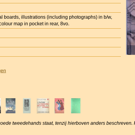
al boards, illustrations (including photographs) in b/w,
colour map in pocket in rear, 8vo.
gen
goede tweedehands staat, tenzij hierboven anders beschreven. 