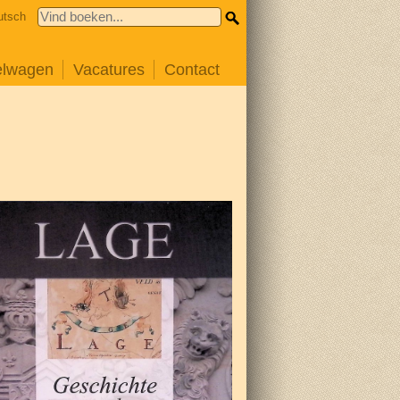
utsch
elwagen
Vacatures
Contact