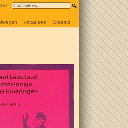
utsch
elwagen
Vacatures
Contact