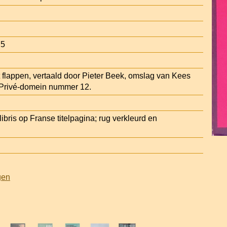
75
flappen, vertaald door Pieter Beek, omslag van Kees
 Privé-domein nummer 12.
ibris op Franse titelpagina; rug verkleurd en
gen