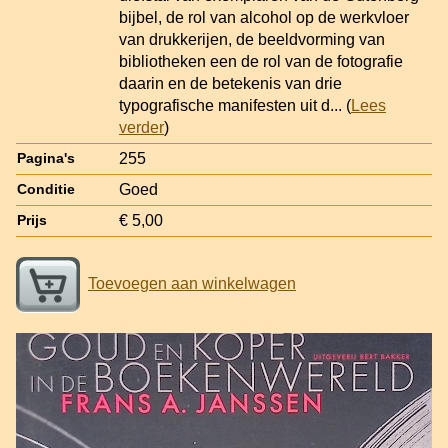
bijbel, de rol van alcohol op de werkvloer
van drukkerijen, de beeldvorming van
bibliotheken een de rol van de fotografie
daarin en de betekenis van drie
typografische manifesten uit d
... (
Lees
verder
)
255
Pagina's
Goed
Conditie
€ 5,00
Prijs
Toevoegen aan winkelwagen