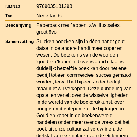
9789035131293
ISBN13
Nederlands
Taal
Paperback met flappen, z/w illustraties,
Beschrijving
groot 8vo.
Sulcken boecken sijn in déen handt gout
Samenvatting
datse in de andere handt maer coper en
wesen. De betekenis van de woorden
'goud' en 'koper' in bovenstaand citaat is
duidelijk: hetzelfde boek kan door het ene
bedrijf tot een commercieel succes gemaakt
worden, terwijl het bij een ander bedrijf
maar niet wil verkopen. Deze bundeling van
opstellen vertelt over de wisselvalligheden
in de wereld van de boekdrukkunst, over
hoogte-en dieptepunten. De bijdragen in
Goud en koper in de boekenwereld
handelen onder meer over de vrees dat het
boek uit onze cultuur zal verdwijnen, de
diefstal van exemplaren van de Gutenberg-