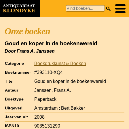
Onze boeken
Goud en koper in de boekenwereld
Door Frans A. Janssen
Boekdrukkunst & Boeken
Categorie
#393110-XQ4
Boeknummer
Goud en koper in de boekenwereld
Titel
Janssen, Frans A.
Auteur
Paperback
Boektype
Amsterdam : Bert Bakker
Uitgeverij
2008
Jaar van uitgave
9035131290
ISBN10