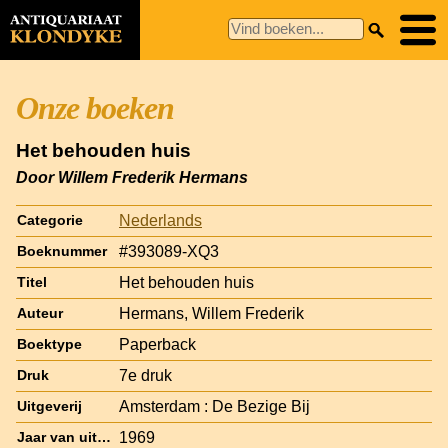
Onze boeken
Het behouden huis
Door Willem Frederik Hermans
Nederlands
Categorie
#393089-XQ3
Boeknummer
Het behouden huis
Titel
Hermans, Willem Frederik
Auteur
Paperback
Boektype
7e druk
Druk
Amsterdam : De Bezige Bij
Uitgeverij
1969
Jaar van uitgave