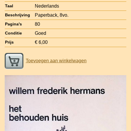
Nederlands
Taal
Paperback, 8vo.
Beschrijving
80
Pagina's
Goed
Conditie
€ 6,00
Prijs
Toevoegen aan winkelwagen