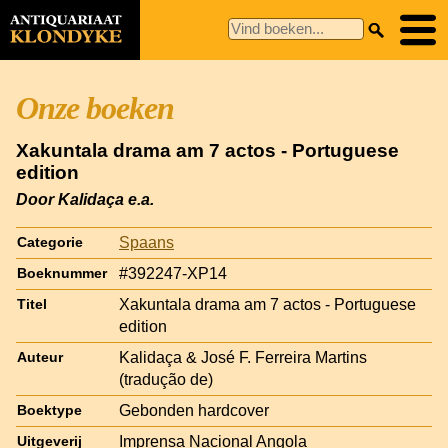
Onze boeken
Xakuntala drama am 7 actos - Portuguese
edition
Door Kalidaça e.a.
Spaans
Categorie
#392247-XP14
Boeknummer
Xakuntala drama am 7 actos - Portuguese
Titel
edition
Kalidaça & José F. Ferreira Martins
Auteur
(tradução de)
Gebonden hardcover
Boektype
Imprensa Nacional Angola
Uitgeverij