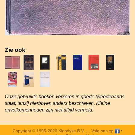
Zie ook
Onze gebruikte boeken verkeren in goede tweedehands
staat, tenzij hierboven anders beschreven. Kleine
onvolkomenheden zijn niet altijd vermeld.
Copyright © 1995-2026 Klondyke B.V. —
Volg ons op
•