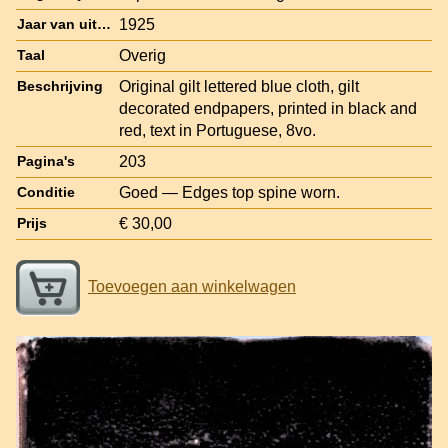
1925
Jaar van uitgave
Overig
Taal
Original gilt lettered blue cloth, gilt
Beschrijving
decorated endpapers, printed in black and
red, text in Portuguese, 8vo.
203
Pagina's
Goed — Edges top spine worn.
Conditie
€ 30,00
Prijs
Toevoegen aan winkelwagen