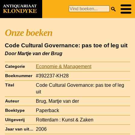
Onze boeken
Code Cultural Governance: pas toe of leg uit
Door Martje van der Brug
Economie & Management
Categorie
#392237-KH28
Boeknummer
Code Cultural Governance: pas toe of leg
Titel
uit
Brug, Martje van der
Auteur
Paperback
Boektype
Rotterdam : Kunst & Zaken
Uitgeverij
2006
Jaar van uitgave