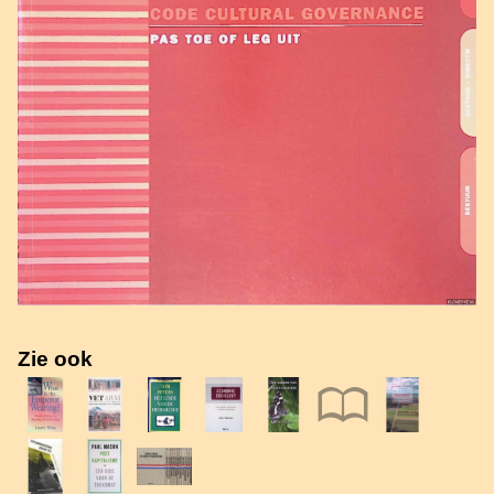
Zie ook