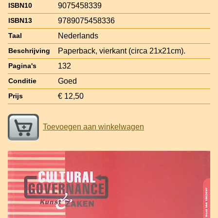
9075458339
ISBN10
9789075458336
ISBN13
Nederlands
Taal
Paperback, vierkant (circa 21x21cm).
Beschrijving
132
Pagina's
Goed
Conditie
€ 12,50
Prijs
Toevoegen aan winkelwagen