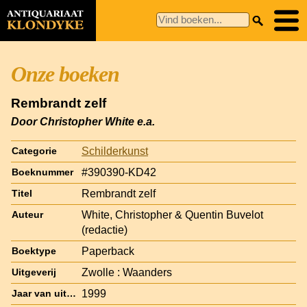
Onze boeken
Rembrandt zelf
Door Christopher White e.a.
Schilderkunst
Categorie
#390390-KD42
Boeknummer
Rembrandt zelf
Titel
White, Christopher & Quentin Buvelot
Auteur
(redactie)
Paperback
Boektype
Zwolle : Waanders
Uitgeverij
1999
Jaar van uitgave