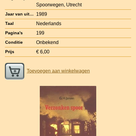
Spoorwegen, Utrecht
1989
Jaar van uitgave
Nederlands
Taal
199
Pagina's
Onbekend
Conditie
€ 6,00
Prijs
Toevoegen aan winkelwagen