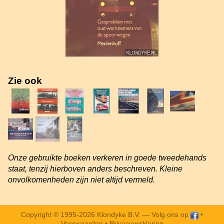
Zie ook
Onze gebruikte boeken verkeren in goede tweedehands
staat, tenzij hierboven anders beschreven. Kleine
onvolkomenheden zijn niet altijd vermeld.
Copyright © 1995-2026 Klondyke B.V. —
Volg ons op
•
Voorwaarden
•
Privacyverklaring