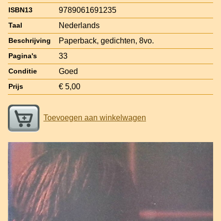
9789061691235
ISBN13
Nederlands
Taal
Paperback, gedichten, 8vo.
Beschrijving
33
Pagina's
Goed
Conditie
€ 5,00
Prijs
Toevoegen aan winkelwagen