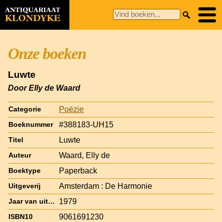
Onze boeken
Luwte
Door Elly de Waard
Poëzie
Categorie
#388183-UH15
Boeknummer
Luwte
Titel
Waard, Elly de
Auteur
Paperback
Boektype
Amsterdam : De Harmonie
Uitgeverij
1979
Jaar van uitgave
9061691230
ISBN10