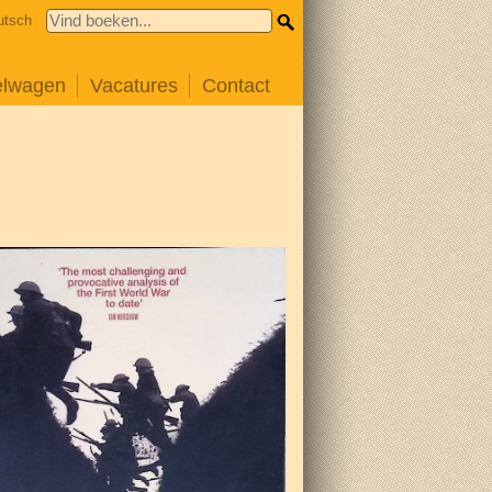
utsch
elwagen
Vacatures
Contact