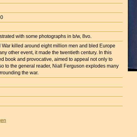
30
strated with some photographs in b/w, 8vo.
d War killed around eight million men and bled Europe
any other event, it made the twentieth century. In this
ed book and provocative, aimed to appeal not only to
lso to the general reader, Niall Ferguson explodes many
rrounding the war.
gen