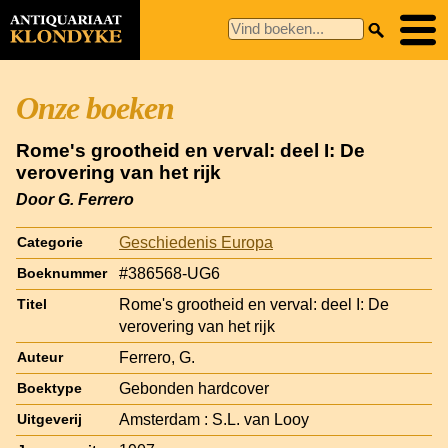
Onze boeken
Rome's grootheid en verval: deel I: De
verovering van het rijk
Door G. Ferrero
Geschiedenis Europa
Categorie
#386568-UG6
Boeknummer
Rome's grootheid en verval: deel I: De
Titel
verovering van het rijk
Ferrero, G.
Auteur
Gebonden hardcover
Boektype
Amsterdam : S.L. van Looy
Uitgeverij