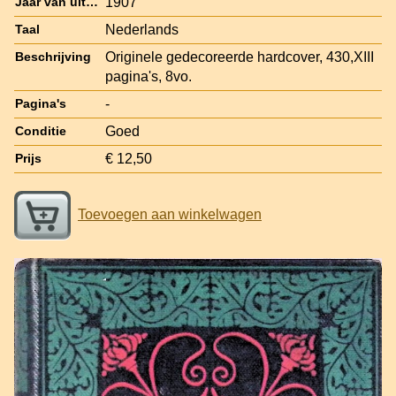
1907
Jaar van uitgave
Nederlands
Taal
Originele gedecoreerde hardcover, 430,XIII
Beschrijving
pagina's, 8vo.
-
Pagina's
Goed
Conditie
€ 12,50
Prijs
Toevoegen aan winkelwagen