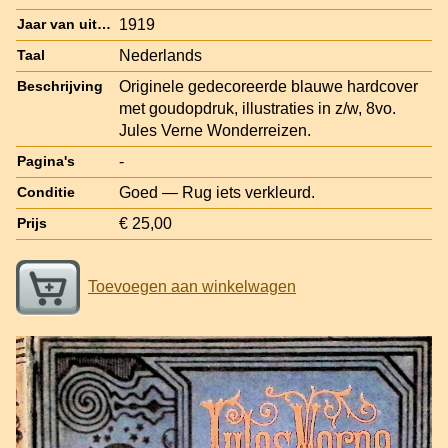
1919
Jaar van uitgave
Nederlands
Taal
Originele gedecoreerde blauwe hardcover
Beschrijving
met goudopdruk, illustraties in z/w, 8vo.
Jules Verne Wonderreizen.
-
Pagina's
Goed — Rug iets verkleurd.
Conditie
€ 25,00
Prijs
Toevoegen aan winkelwagen