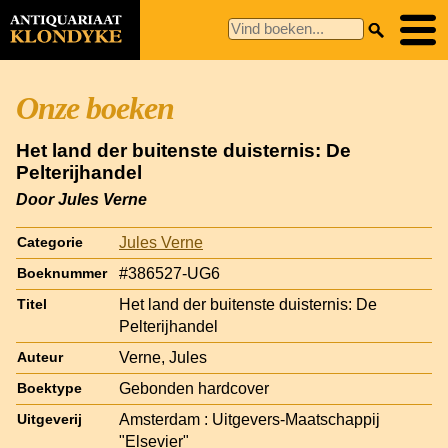
Onze boeken
Het land der buitenste duisternis: De
Pelterijhandel
Door Jules Verne
Jules Verne
Categorie
#386527-UG6
Boeknummer
Het land der buitenste duisternis: De
Titel
Pelterijhandel
Verne, Jules
Auteur
Gebonden hardcover
Boektype
Amsterdam : Uitgevers-Maatschappij
Uitgeverij
"Elsevier"