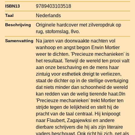
9789403103518
ISBN13
Nederlands
Taal
Originele hardcover met zilveropdruk op
Beschrijving
rug, stofomslag, 8vo.
Na jaren van doorwaakte nachten vol
Samenvatting
wanhoop en angst begon Erwin Mortier
weer te dichten. 'Precieuze mechanieken' is
het resultaat. Terwijl de wereld ten prooi valt
aan onze beschaving en de mens haar
zintuig voor esthetiek dreigt te verliezen,
staat de dichter op in de stellige overtuiging
dat niets minder dan schoonheid de wereld
kan redden van de welig tierende haat.0In
'Precieuze mechanieken' trekt Mortier ten
strijde tegen de lelijkheid en stelt hij de
pracht van de taal centraal. Hij knipoogt
naar Flaubert, Zagajewksi en andere
dierbare schrijvers die hij als zijn literaire
vaders beschouwt. Ook richt hij zich, net als