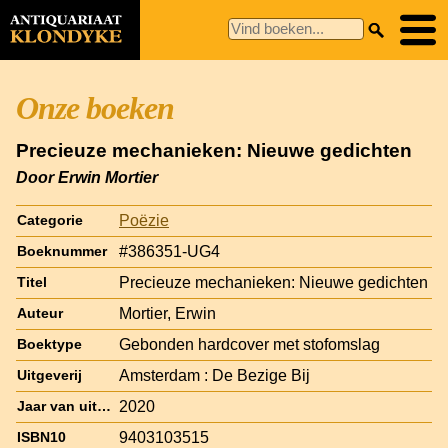
Onze boeken
Precieuze mechanieken: Nieuwe gedichten
Door Erwin Mortier
Poëzie
Categorie
#386351-UG4
Boeknummer
Precieuze mechanieken: Nieuwe gedichten
Titel
Mortier, Erwin
Auteur
Gebonden hardcover met stofomslag
Boektype
Amsterdam : De Bezige Bij
Uitgeverij
2020
Jaar van uitgave
9403103515
ISBN10