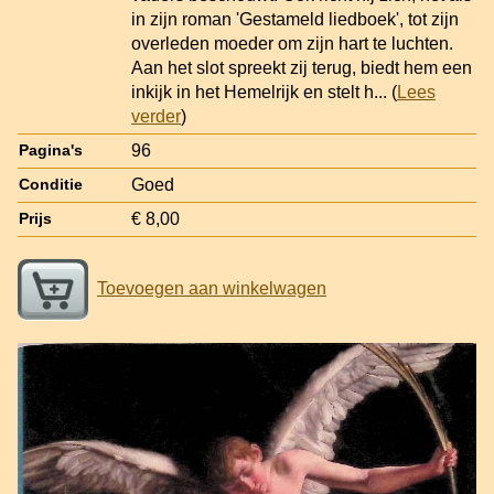
in zijn roman 'Gestameld liedboek', tot zijn
overleden moeder om zijn hart te luchten.
Aan het slot spreekt zij terug, biedt hem een
inkijk in het Hemelrijk en stelt h
... (
Lees
verder
)
96
Pagina's
Goed
Conditie
€ 8,00
Prijs
Toevoegen aan winkelwagen