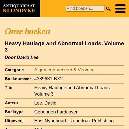
Onze boeken
Heavy Haulage and Abnormal Loads. Volume
3
Door David Lee
Algemeen Verkeer & Vervoer
Categorie
#385631-BX2
Boeknummer
Heavy Haulage and Abnormal Loads.
Titel
Volume 3
Lee, David
Auteur
Gebonden hardcover
Boektype
East Nynehead : Roundoak Publishing
Uitgeverij