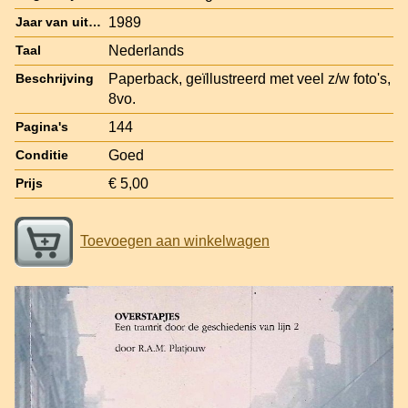
1989
Jaar van uitgave
Nederlands
Taal
Paperback, geïllustreerd met veel z/w foto's,
Beschrijving
8vo.
144
Pagina's
Goed
Conditie
€ 5,00
Prijs
Toevoegen aan winkelwagen