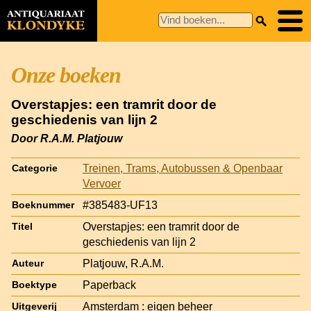
Onze boeken
Overstapjes: een tramrit door de
geschiedenis van lijn 2
Door R.A.M. Platjouw
Treinen, Trams, Autobussen & Openbaar
Categorie
Vervoer
#385483-UF13
Boeknummer
Overstapjes: een tramrit door de
Titel
geschiedenis van lijn 2
Platjouw, R.A.M.
Auteur
Paperback
Boektype
Amsterdam : eigen beheer
Uitgeverij