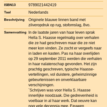
9789021442419
ISBN13
Nederlands
Taal
Originele blauwe linnen band met
Beschrijving
zilveropdruk op rug, stofomslag, 8vo.
In de laatste jaren van haar leven sprak
Samenvatting
Hella S. Haasse regelmatig over verhalen
die ze had geschreven maar die ze niet
meer kon vinden. Ze zocht er vergeefs naar
in laden en kasten. Pas na haar overlijden
op 29 september 2011 werden die verhalen
in haar nalatenschap gevonden. Het zijn
prachtig geschreven, typische Haasse-
vertellingen, vol duistere, geheimzinnige
gebeurtenissen en onverklaarbare
verschijningen.
`Schrijven was voor Hella S. Haasse
innerlijke noodzaak. Die gedrevenheid is
voelbaar in al haar werk. Dat oeuvre kan
nog vele decennia mee. Eeuwen