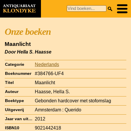
Onze boeken
Maanlicht
Door Hella S. Haasse
Nederlands
Categorie
#384766-UF4
Boeknummer
Maanlicht
Titel
Haasse, Hella S.
Auteur
Gebonden hardcover met stofomslag
Boektype
Amnsterdam : Querido
Uitgeverij
2012
Jaar van uitgave
9021442418
ISBN10