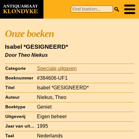
Onze boeken
Isabel *GESIGNEERD*
Door Theo Niekus
Speciale uitgaven
Categorie
#384606-UF1
Boeknummer
Isabel *GESIGNEERD*
Titel
Niekus, Theo
Auteur
Geniet
Boektype
Eigen beheer
Uitgeverij
1995
Jaar van uitgave
Nederlands
Taal