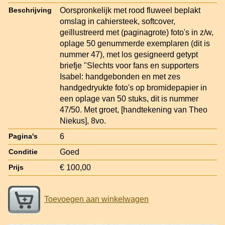
Oorspronkelijk met rood fluweel beplakt
Beschrijving
omslag in cahiersteek, softcover,
geïllustreerd met (paginagrote) foto's in z/w,
oplage 50 genummerde exemplaren (dit is
nummer 47), met los gesigneerd getypt
briefje "Slechts voor fans en supporters
Isabel: handgebonden en met zes
handgedryukte foto's op bromidepapier in
een oplage van 50 stuks, dit is nummer
47/50. Met groet, [handtekening van Theo
Niekus], 8vo.
6
Pagina's
Goed
Conditie
€ 100,00
Prijs
Toevoegen aan winkelwagen