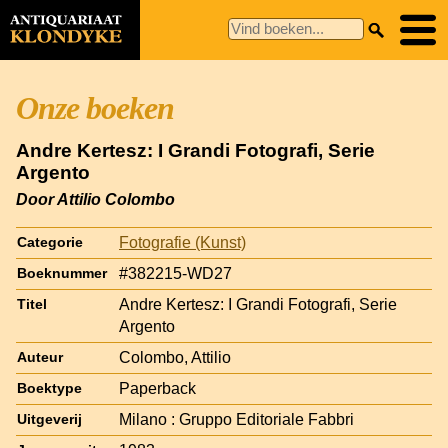
Onze boeken
Andre Kertesz: I Grandi Fotografi, Serie
Argento
Door Attilio Colombo
Fotografie (Kunst)
Categorie
#382215-WD27
Boeknummer
Andre Kertesz: I Grandi Fotografi, Serie
Titel
Argento
Colombo, Attilio
Auteur
Paperback
Boektype
Milano : Gruppo Editoriale Fabbri
Uitgeverij