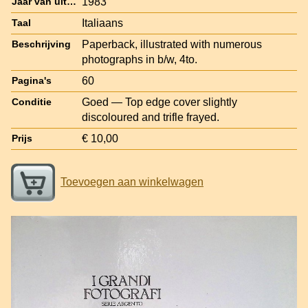
1983
Jaar van uitgave
Italiaans
Taal
Paperback, illustrated with numerous
Beschrijving
photographs in b/w, 4to.
60
Pagina's
Goed — Top edge cover slightly
Conditie
discoloured and trifle frayed.
€ 10,00
Prijs
Toevoegen aan winkelwagen